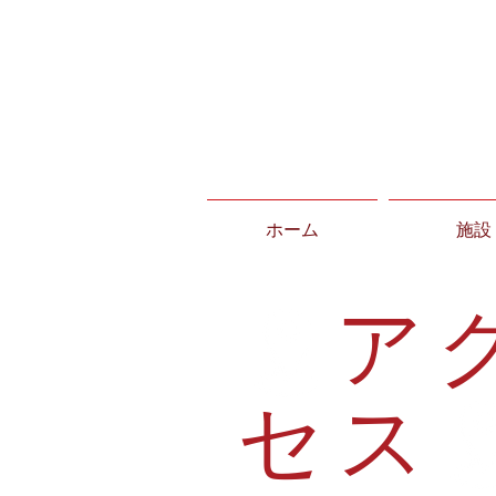
ホーム
施設
ア
セス