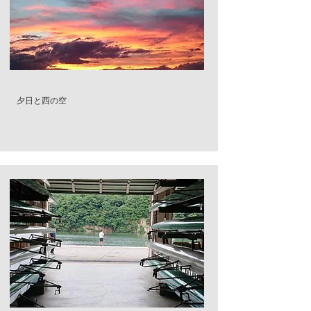
夕日と西の空